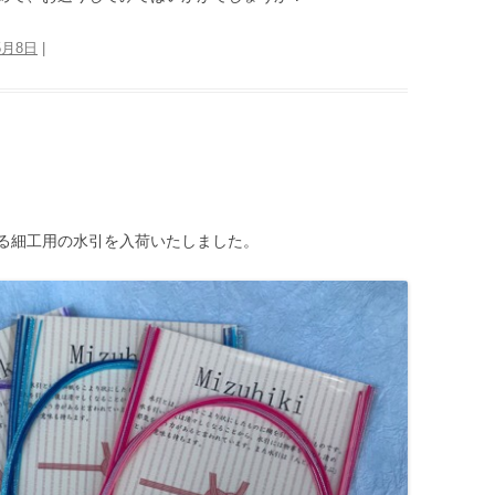
5月8日
|
る細工用の水引を入荷いたしました。