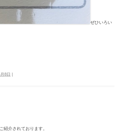
ぜひいろい
5月8日
|
がご紹介されております。