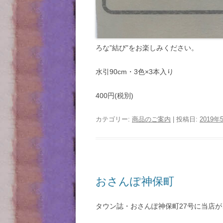
ろな”結び”をお楽しみください。
水引90cm・3色×3本入り
400円(税別)
カテゴリー:
商品のご案内
| 投稿日:
2019年
おさんぽ神保町
タウン誌・おさんぽ神保町27号に当店