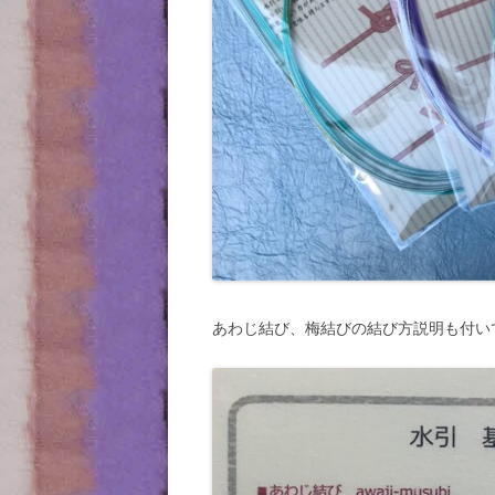
あわじ結び、梅結びの結び方説明も付い