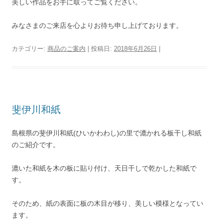
美しい作品をお手に取ってご覧ください。
みなさまのご来店を心よりお待ち申し上げております。
カテゴリー:
商品のご案内
| 投稿日:
2018年6月26日
|
斐伊川和紙
島根県の斐伊川和紙(ひいかわわし)の里で漉かれる板干し和紙
のご紹介です。
漉いた和紙を木の板に貼り付け、天日干しで乾かした和紙で
す。
そのため、紙の表面に板の木目が移り、美しい模様となってい
ます。