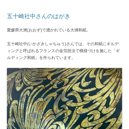
五十崎社中さんのはがき
愛媛県大洲(おおず)で漉かれている大洲和紙。
五十崎社中(いかざきしゃちゅう)さんでは、その和紙にギルデ
ィングと呼ばれるフランスの金箔技法で模様づけを施した「ギ
ルディング和紙」を作られています。