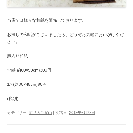
当店では様々な和紙を販売しております。
お探しの和紙がございましたら、どうぞお気軽にお声がけくだ
さい。
麻入り和紙
全紙(約60×90cm)300円
1/4(約30×45cm)80円
(税別)
カテゴリー:
商品のご案内
| 投稿日:
2018年6月28日
|