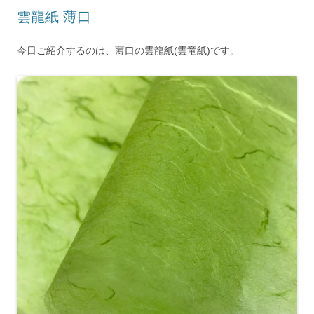
雲龍紙 薄口
今日ご紹介するのは、薄口の雲龍紙(雲竜紙)です。