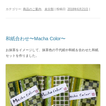
カテゴリー:
商品のご案内
、
未分類
| 投稿日:
2018年6月21日
|
和紙合わせ〜Macha Color〜
お抹茶をイメージして、抹茶色の千代紙や和紙を合わせた和紙
セットを作りました。