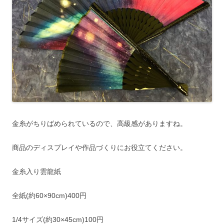
金糸がちりばめられているので、高級感がありますね。
商品のディスプレイや作品づくりにお役立てください。
金糸入り雲龍紙
全紙(約60×90cm)400円
1/4サイズ(約30×45cm)100円