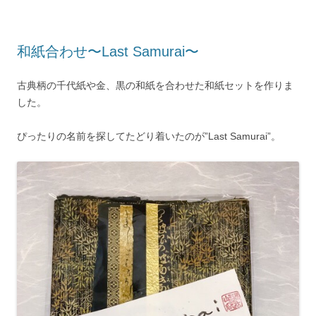
和紙合わせ〜Last Samurai〜
古典柄の千代紙や金、黒の和紙を合わせた和紙セットを作りま
した。
ぴったりの名前を探してたどり着いたのが”Last Samurai”。